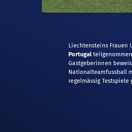
Liechtensteins Frauen 
Portugal
teilgenommen.
Gastgeberinnen beweise
Nationalteamfussball 
regelmässig Testspiele