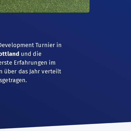
Development Turnier in
ottland
und die
erste Erfahrungen im
über das Jahr verteilt
sgetragen.