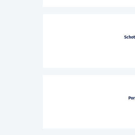
Schot
Por