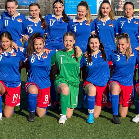
Frauenfussball
Nationale
Wettbewerbe