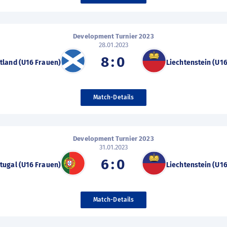
Development Turnier 2023
28.01.2023
8:0
tland (U16 Frauen)
Liechtenstein (U1
Match-Details
Development Turnier 2023
31.01.2023
6:0
tugal (U16 Frauen)
Liechtenstein (U1
Match-Details