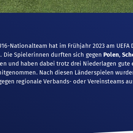
U16-Nationalteam hat im Frühjahr 2023 am UEFA 
 Die Spielerinnen durften sich gegen
Polen
,
Sch
n und haben dabei trotz drei Niederlagen gute 
mitgenommen. Nach diesen Länderspielen wurden 
 gegen regionale Verbands- oder Vereinsteams au