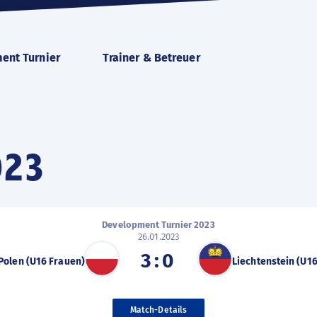
ent Turnier
Trainer & Betreuer
023
Development Turnier 2023
26.01.2023
3:0
Polen (U16 Frauen)
Liechtenstein (U1
Match-Details