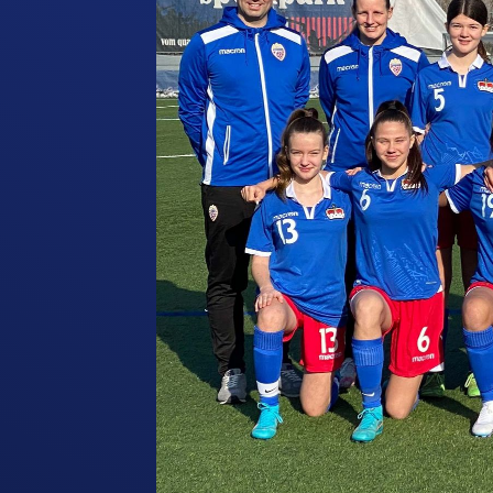
Schiedsrichter
Soziale
Verantwortung